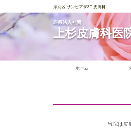
厚別区 サンピアザ3F 皮膚科
医療法人社団
上杉皮膚科医
ホーム
当院は皮