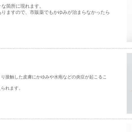
々な箇所に現れます。
ありますので、市販薬でもかゆみが治まらなかったら
より接触した皮膚にかゆみや水疱などの炎症が起こるこ
えられます。