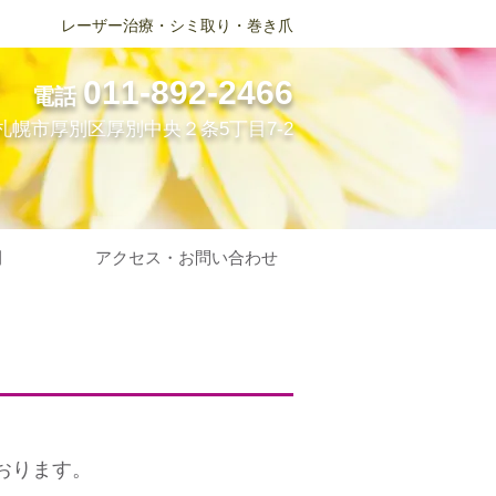
レーザー治療・シミ取り・巻き爪
011-892-2466
電話
札幌市厚別区厚別中央２条5丁目7-2
間
アクセス・お問い合わせ
おります。