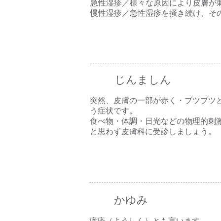
急性湿疹／様々な原因により皮膚が
慢性湿疹／急性湿疹を掻き続け、そ
じんましん
突然、皮膚の一部が赤く・ブツブツ
う症状です。
食べ物・体調・日光などの物理的刺
と思わず皮膚科に受診しましょう。
かゆみ
痒疹（ようしん）とも言います。