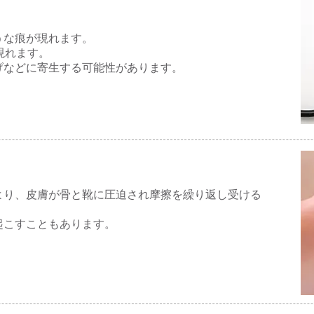
うな痕が現れます。
現れます。
げなどに寄生する可能性があります。
より、皮膚が骨と靴に圧迫され摩擦を繰り返し受ける
起こすこともあります。