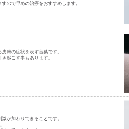
ますので早めの治療をおすすめします。
る皮膚の症状を表す言葉です。
引き起こす事もあります。
刺激が加わりできることです。
す。