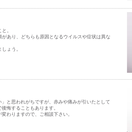
こと。
類があり、どちらも原因となるウイルスや症状は異な
ましょう。
い」と思われがちですが、赤みや痛みが引いたとして
で後悔することもあります。
が変わりますので、ご相談下さい。