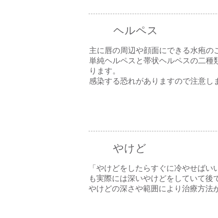
ヘルペス
主に唇の周辺や顔面にできる水疱の
単純ヘルペスと帯状ヘルペスの二種
ります。
感染する恐れがありますので注意し
やけど
「やけどをしたらすぐに冷やせばい
も実際には深いやけどをしていて後
やけどの深さや範囲により治療方法