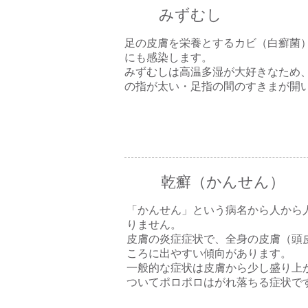
みずむし
足の皮膚を栄養とするカビ（白癬菌
にも感染します。
みずむしは高温多湿が大好きなため
の指が太い・足指の間のすきまが開
乾癬（かんせん）
「かんせん」という病名から人から
りません。
皮膚の炎症症状で、全身の皮膚（頭
ころに出やすい傾向があります。
一般的な症状は皮膚から少し盛り上
ついてポロポロはがれ落ちる症状で