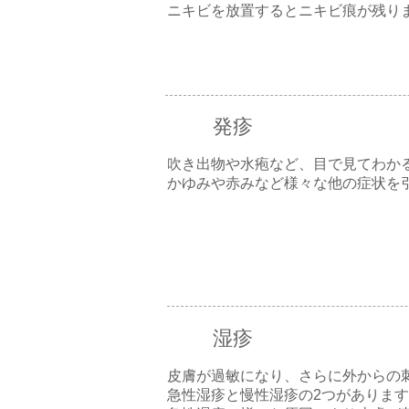
ニキビを放置するとニキビ痕が残り
発疹
吹き出物や水疱など、目で見てわか
かゆみや赤みなど様々な他の症状を
湿疹
皮膚が過敏になり、さらに外からの
急性湿疹と慢性湿疹の2つがありま